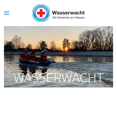
Skip to main content
WASSERWACHT
ERLANGEN